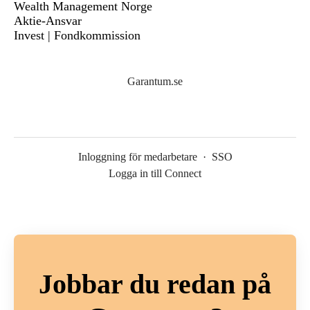
Wealth Management Norge
Aktie-Ansvar
Invest | Fondkommission
Garantum.se
Inloggning för medarbetare
·
SSO
Logga in till Connect
Jobbar du redan på