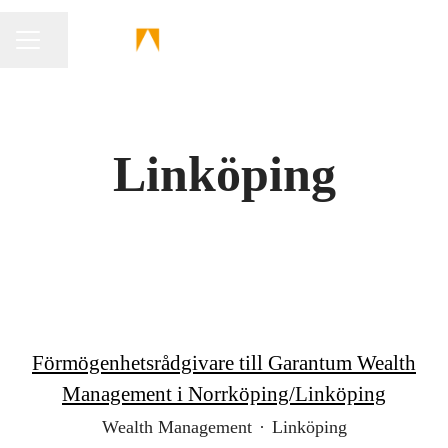
Dela sidan
KARRIÄRMENY
Linköping
Förmögenhetsrådgivare till Garantum Wealth
Management i Norrköping/Linköping
Wealth Management
·
Linköping