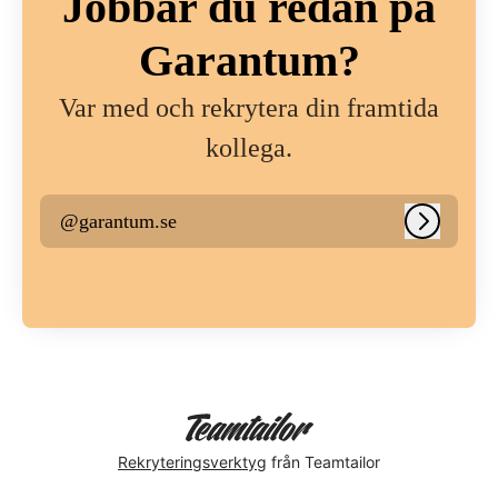
Jobbar du redan på
Garantum?
Var med och rekrytera din framtida
kollega.
@garantum.se
Logga in
Rekryteringsverktyg
från Teamtailor