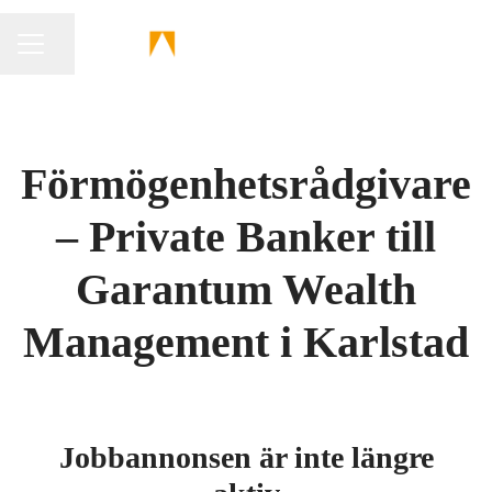
Dela sidan
KARRIÄRMENY
Förmögenhetsrådgivare
– Private Banker till
Garantum Wealth
Management i Karlstad
Jobbannonsen är inte längre